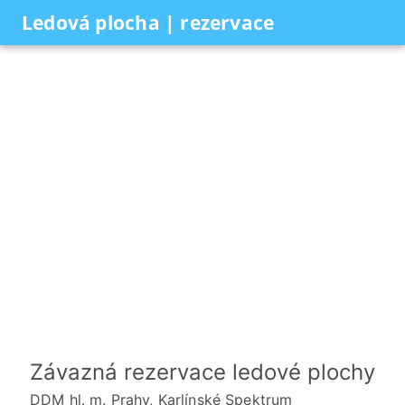
Ledová plocha | rezervace
Závazná rezervace ledové plochy
DDM hl. m. Prahy, Karlínské Spektrum